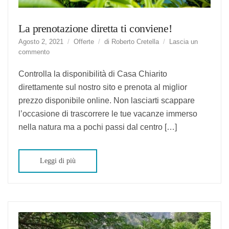
La prenotazione diretta ti conviene!
Agosto 2, 2021
Offerte
di
Roberto Cretella
Lascia un
suLa
commento
prenotazione
diretta
Controlla la disponibilità di Casa Chiarito
ti
direttamente sul nostro sito e prenota al miglior
conviene!
prezzo disponibile online. Non lasciarti scappare
l’occasione di trascorrere le tue vacanze immerso
nella natura ma a pochi passi dal centro […]
Leggi di più