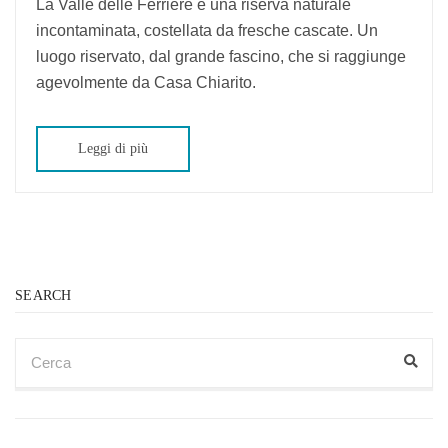
delle
La Valle delle Ferriere è una riserva naturale
Ferriere
incontaminata, costellata da fresche cascate. Un
luogo riservato, dal grande fascino, che si raggiunge
agevolmente da Casa Chiarito.
Leggi di più
SEARCH
CERCA
PER:
Cerc