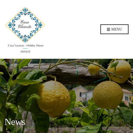
MENU
News