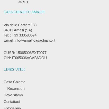
CASA CHIARITO AMALFI
Via delle Cartiere, 33
84011 Amalfi (SA)
Tel: : +39 339589674
Email: info@amalficasachiarito.it
CUSR: 15065006EXT0077
CIN: IT065006ACAB6DOU
LINKS UTILI
Casa Chiarito
Recensioni
Dove siamo
Contattaci
Fotogallery