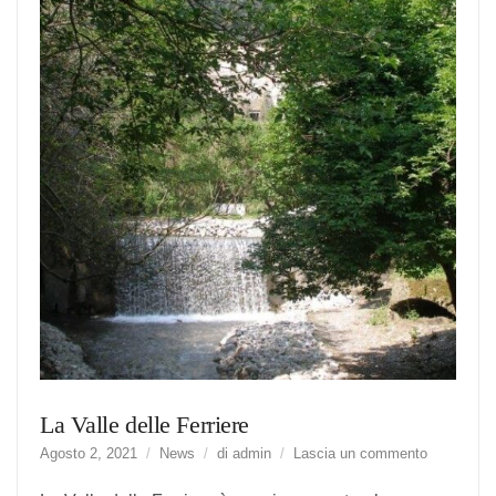
La Valle delle Ferriere
suLa
Agosto 2, 2021
News
di
admin
Lascia un commento
Valle