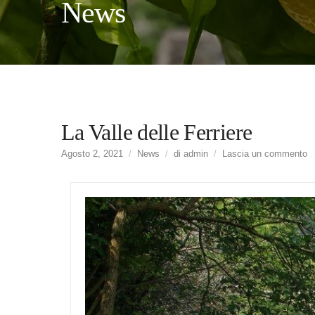
News
La Valle delle Ferriere
s
Agosto 2, 2021
News
di
admin
Lascia un commento
Va
de
Fe