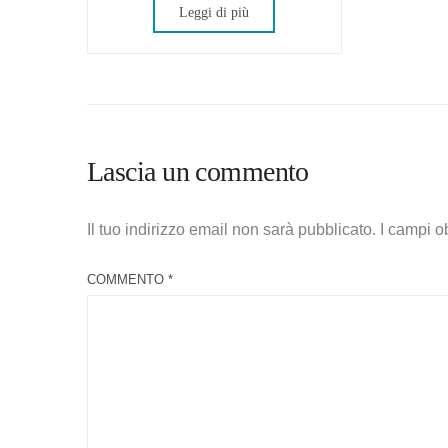
Leggi di più
Lascia un commento
Il tuo indirizzo email non sarà pubblicato.
I campi o
COMMENTO
*