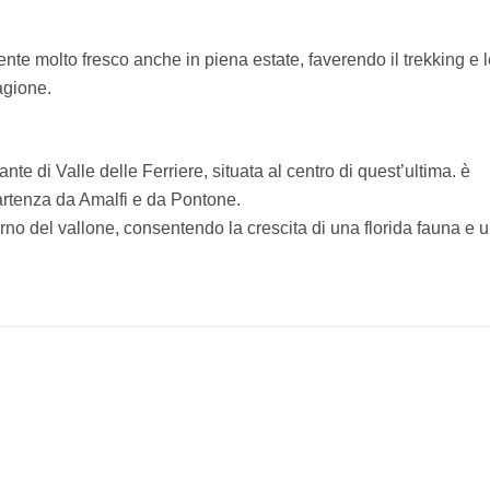
ente molto fresco anche in piena estate, faverendo il trekking e 
agione.
nte di Valle delle Ferriere, situata al centro di quest’ultima. è
 partenza da Amalfi e da Pontone.
erno del vallone, consentendo la crescita di una florida fauna e 