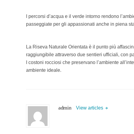
I percorsi d’acqua e il verde intorno rendono l’ambi
passeggiate per gli appassionati anche in piena st
La Riseva Naturale Orientata è il punto più affascina
raggiungibile attraverso due sentieri ufficiali, con
I costoni rocciosi che preservano l’ambiente all’int
ambiente ideale.
admin
View articles