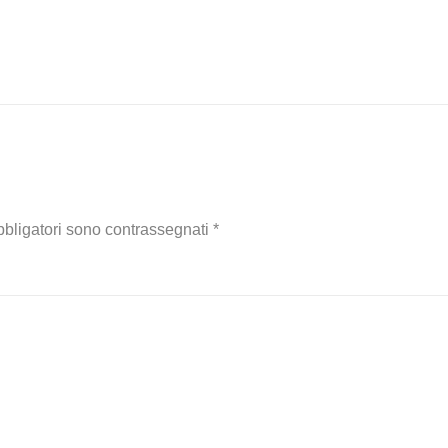
bbligatori sono contrassegnati
*