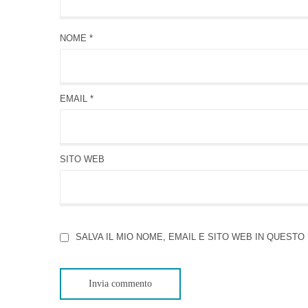
NOME
*
EMAIL
*
SITO WEB
SALVA IL MIO NOME, EMAIL E SITO WEB IN QUES