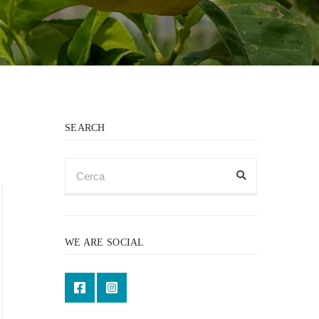
SEARCH
CERCA
PER:
Cerca
WE ARE SOCIAL