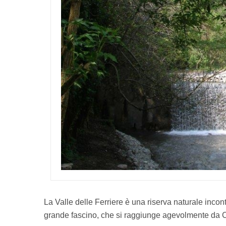
La Valle delle Ferriere è una riserva naturale incon
grande fascino, che si raggiunge agevolmente da C